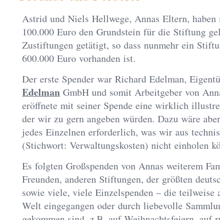
Astrid und Niels Hellwege, Annas Eltern, haben 
100.000 Euro den Grundstein für die Stiftung ge
Zustiftungen getätigt, so dass nunmehr ein Stiftu
600.000 Euro vorhanden ist.
Der erste Spender war Richard Edelman, Eigent
Edelman
GmbH und somit Arbeitgeber von Anna
eröffnete mit seiner Spende eine wirklich illustre
der wir zu gern angeben würden. Dazu wäre aber
jedes Einzelnen erforderlich, was wir aus techn
(Stichwort: Verwaltungskosten) nicht einholen k
Es folgten Großspenden von Annas weiterem Fami
Freunden, anderen Stiftungen, der größten deuts
sowie viele, viele Einzelspenden – die teilweise
Welt eingegangen oder durch liebevolle Sammlu
gekommen sind, z.B. auf Weihnachtsfeiern, auf 