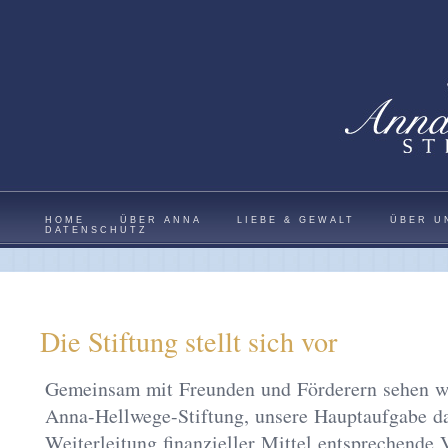
HOME
ÜBER ANNA
LIEBE & GEWALT
ÜBER U
DATENSCHUTZ
Die Stiftung stellt sich vor
Gemeinsam mit Freunden und Förderern sehen wi
Anna-Hellwege-Stiftung, unsere Hauptaufgabe da
Weiterleitung finanzieller Mittel entsprechende 